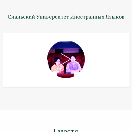
Сианьский Университет Иностранных Языков
I место