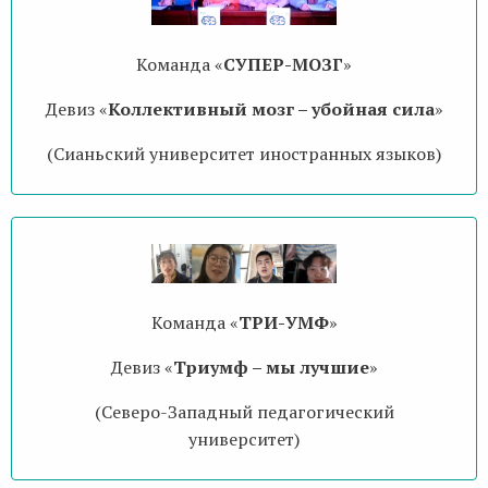
Команда «
СУПЕР-МОЗГ
»
Девиз «
Коллективный мозг – убойная сила
»
(Сианьский университет иностранных языков)
Команда «
ТРИ-УМФ
»
Девиз «
Триумф – мы лучшие
»
(Северо-Западный педагогический
университет)