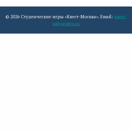
© 2026 Студенческие игры «Квест-Москва». Email:
quest-
x@yandex.ru