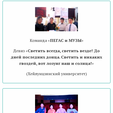
Команда «
ПЕГАС и МУЗЫ
»
Девиз «
Светить всегда, светить везде! До
дней последних донца. Светить и никаких
гвоздей, вот лозунг наш и солнца!
»
(Хейлунцзянский университет)