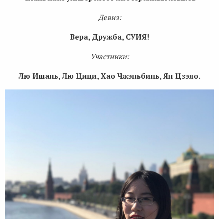
Девиз:
Вера, Дружба, СУИЯ!
Участники:
Лю Ишань, Лю Цици, Хао Чжэньбинь, Ян Цзэяо.