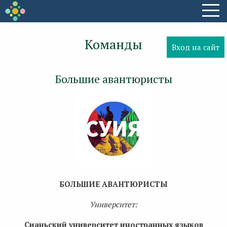
Команды
Вход на сайт
Большие авантюристы
БОЛЬШИЕ АВАНТЮРИСТЫ
Университет:
Сианьский университет иностранных языков