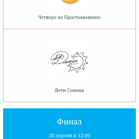
Четверо из Простоквашино
Дети Солнца
Финал
28 апреля в 12:00