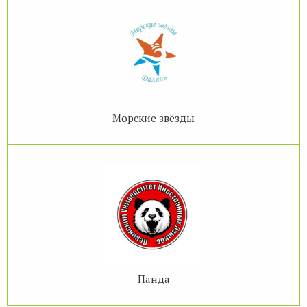
Морские звёзды
Панда