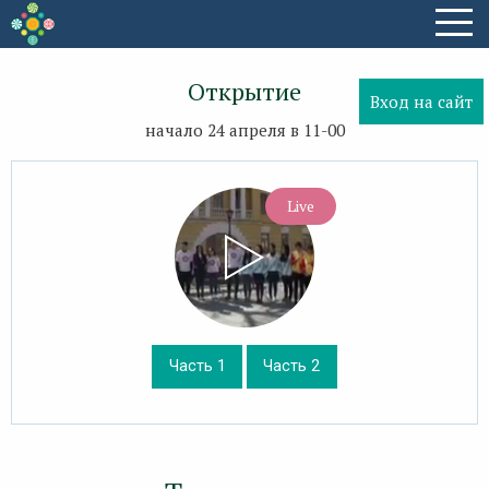
Открытие
Вход на сайт
начало 24 апреля в 11-00
Live
Часть 1
Часть 2