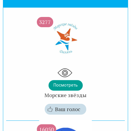
3277
Посмотреть
Морские звёзды
Ваш голос
16050