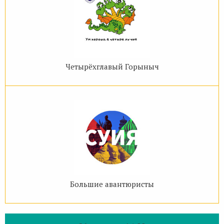
Четырёхглавый Горыныч
Большие авантюристы